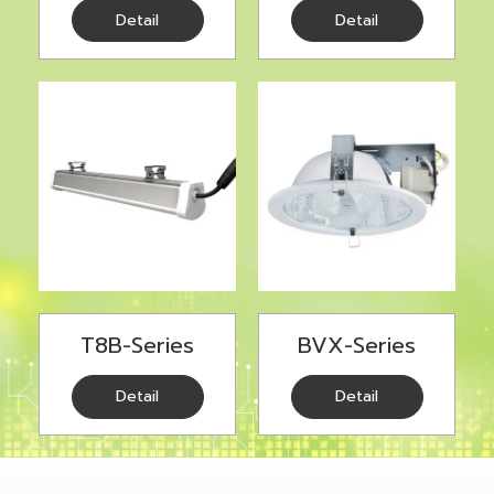
Detail
Detail
T8B-Series
BVX-Series
Detail
Detail